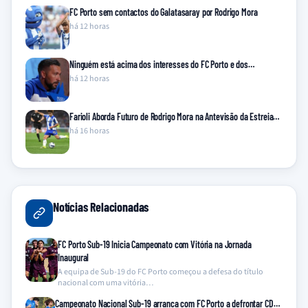
FC Porto sem contactos do Galatasaray por Rodrigo Mora
há 12 horas
Ninguém está acima dos interesses do FC Porto e dos…
há 12 horas
Farioli Aborda Futuro de Rodrigo Mora na Antevisão da Estreia…
há 16 horas
Notícias Relacionadas
FC Porto Sub-19 Inicia Campeonato com Vitória na Jornada
Inaugural
A equipa de Sub-19 do FC Porto começou a defesa do título
nacional com uma vitória…
Campeonato Nacional Sub-19 arranca com FC Porto a defrontar CD…