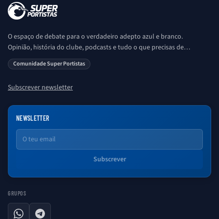
O espaço de debate para o verdadeiro adepto azul e branco.
Opinião, história do clube, podcasts e tudo o que precisas de
saber sobre o universo Porto. Ser Porto é aqui!
Comunidade Super Portistas
Subscrever newsletter
NEWSLETTER
Email
Subscrever
GRUPOS
WhatsApp
Telegram