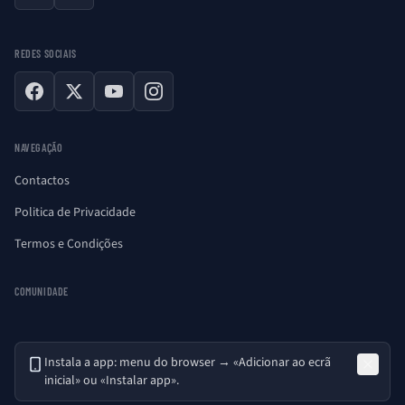
REDES SOCIAIS
Facebook
X
YouTube
Instagram
NAVEGAÇÃO
Contactos
Politica de Privacidade
Termos e Condições
COMUNIDADE
Instala a app: menu do browser → «Adicionar ao ecrã
inicial» ou «Instalar app».