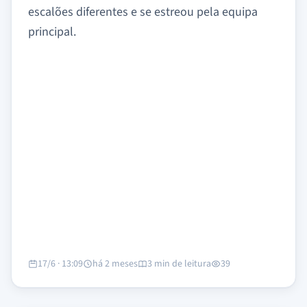
escalões diferentes e se estreou pela equipa
principal.
17/6 · 13:09
há 2 meses
3 min de leitura
39