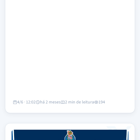
4/6 · 12:02
há 2 meses
2 min de leitura
194