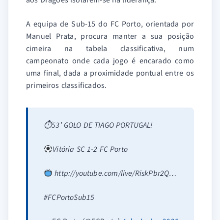
aos Dragões isolarem-se na liderança.
A equipa de Sub-15 do FC Porto, orientada por
Manuel Prata, procura manter a sua posição
cimeira na tabela classificativa, num
campeonato onde cada jogo é encarado como
uma final, dada a proximidade pontual entre os
primeiros classificados.
⏱53’ GOLO DE TIAGO PORTUGAL!
Vitória SC 1-2 FC Porto
http://youtube.com/live/RiskPbr2Q…
#FCPortoSub15