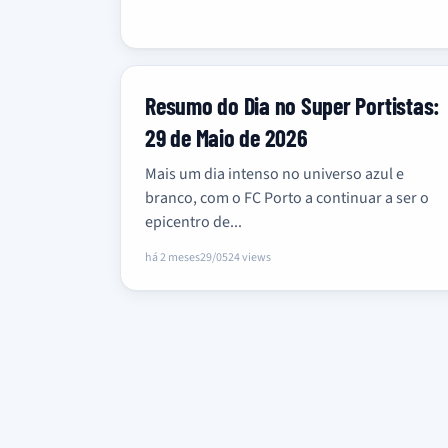
Resumo do Dia no Super Portistas:
29 de Maio de 2026
Mais um dia intenso no universo azul e
branco, com o FC Porto a continuar a ser o
epicentro de...
há 2 meses
29/05
24 views