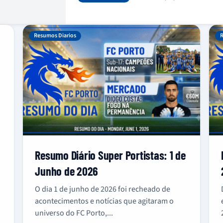
Resumos Diarios
R
Resumo Diário Super Portistas: 1 de
Junho de 2026
O dia 1 de junho de 2026 foi recheado de
acontecimentos e notícias que agitaram o
universo do FC Porto,...