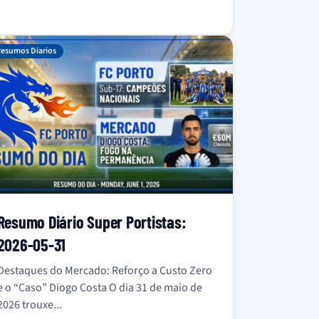
esumos Diarios
Resumo Diário Super Portistas:
2026-05-31
Destaques do Mercado: Reforço a Custo Zero
e o “Caso” Diogo Costa O dia 31 de maio de
2026 trouxe...