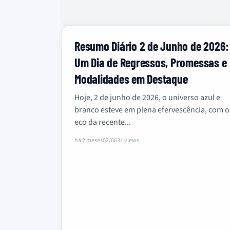
Resumo Diário 2 de Junho de 2026:
Um Dia de Regressos, Promessas e
Modalidades em Destaque
Hoje, 2 de junho de 2026, o universo azul e
branco esteve em plena efervescência, com o
eco da recente...
há 2 meses
02/06
31 views