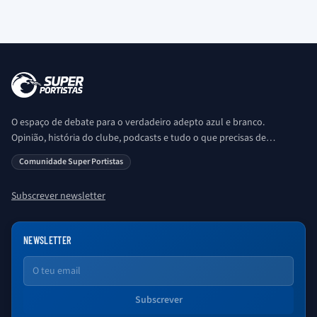
O espaço de debate para o verdadeiro adepto azul e branco.
Opinião, história do clube, podcasts e tudo o que precisas de
saber sobre o universo Porto. Ser Porto é aqui!
Comunidade Super Portistas
Subscrever newsletter
NEWSLETTER
Email
Subscrever