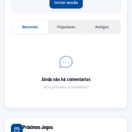
Iniciar sessão
Recentes
Populares
Antigos
Ainda não há comentários
Sê o primeiro a comentar!
Próximos Jogos