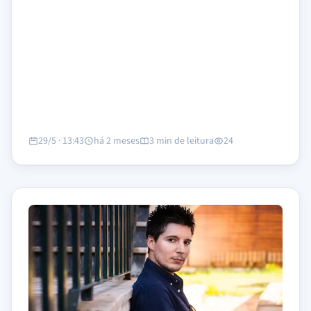
29/5 · 13:43
há 2 meses
3 min de leitura
24