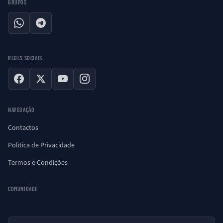
GRUPOS
WhatsApp
Telegram
REDES SOCIAIS
Facebook
X
YouTube
Instagram
NAVEGAÇÃO
Contactos
Politica de Privacidade
Termos e Condições
COMUNIDADE