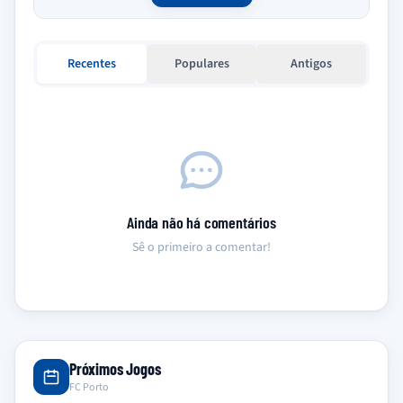
Recentes
Populares
Antigos
Ainda não há comentários
Sê o primeiro a comentar!
Próximos Jogos
FC Porto