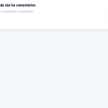
nda não há comentários
 o primeiro a comentar!