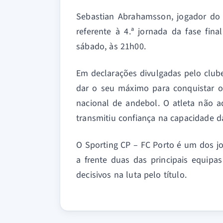
Sebastian Abrahamsson, jogador do 
referente à 4.ª jornada da fase fi
sábado, às 21h00.
Em declarações divulgadas pelo club
dar o seu máximo para conquistar o
nacional de andebol. O atleta não a
transmitiu confiança na capacidade d
O Sporting CP – FC Porto é um dos j
a frente duas das principais equip
decisivos na luta pelo título.