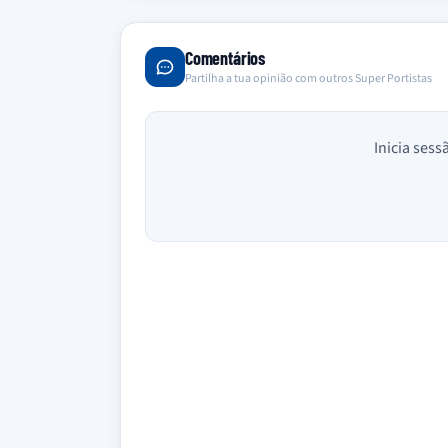
Comentários
Partilha a tua opinião com outros Super Portistas
Inicia sess