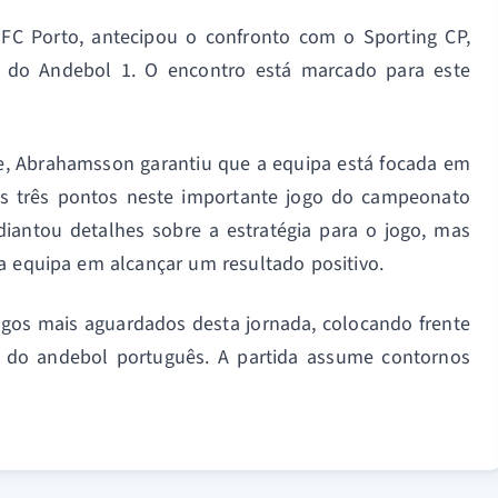
FC Porto, antecipou o confronto com o Sporting CP,
nal do Andebol 1. O encontro está marcado para este
e, Abrahamsson garantiu que a equipa está focada em
s três pontos neste importante jogo do campeonato
diantou detalhes sobre a estratégia para o jogo, mas
a equipa em alcançar um resultado positivo.
ogos mais aguardados desta jornada, colocando frente
as do andebol português. A partida assume contornos