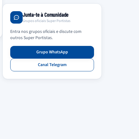
Junta-te à Comunidade
Grupos oficiais Super Portistas
Entra nos grupos oficiais e discute com
outros Super Portistas.
Grupo WhatsApp
Canal Telegram