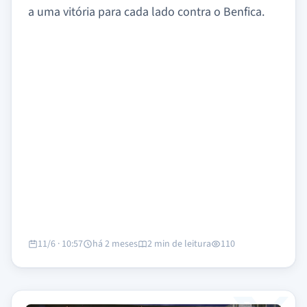
a uma vitória para cada lado contra o Benfica.
11/6 · 10:57
há 2 meses
2 min de leitura
110