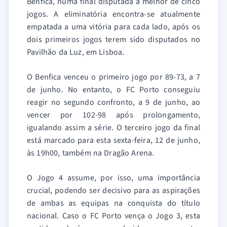
Benfica, numa final disputada à melhor de cinco
jogos. A eliminatória encontra-se atualmente
empatada a uma vitória para cada lado, após os
dois primeiros jogos terem sido disputados no
Pavilhão da Luz, em Lisboa.
O Benfica venceu o primeiro jogo por 89-73, a 7
de junho. No entanto, o FC Porto conseguiu
reagir no segundo confronto, a 9 de junho, ao
vencer por 102-98 após prolongamento,
igualando assim a série. O terceiro jogo da final
está marcado para esta sexta-feira, 12 de junho,
às 19h00, também na Dragão Arena.
O Jogo 4 assume, por isso, uma importância
crucial, podendo ser decisivo para as aspirações
de ambas as equipas na conquista do título
nacional. Caso o FC Porto vença o Jogo 3, esta