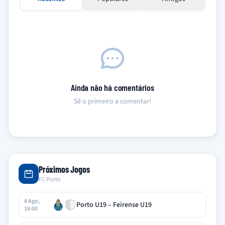
Ainda não há comentários
Sê o primeiro a comentar!
Próximos Jogos
FC Porto
8 Ago,
Porto U19 – Feirense U19
16:00