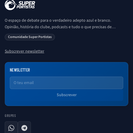
O espaço de debate para o verdadeiro adepto azul e branco.
Opinião, história do clube, podcasts e tudo o que precisas de
saber sobre o universo Porto. Ser Porto é aqui!
Comunidade Super Portistas
Subscrever newsletter
NEWSLETTER
Email
Subscrever
GRUPOS
WhatsApp
Telegram