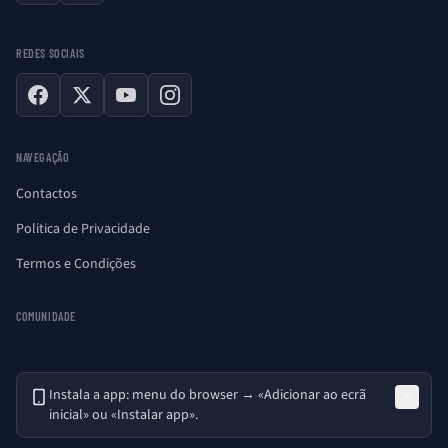
REDES SOCIAIS
Facebook
X
YouTube
Instagram
NAVEGAÇÃO
Contactos
Politica de Privacidade
Termos e Condições
COMUNIDADE
Instala a app: menu do browser → «Adicionar ao ecrã
inicial» ou «Instalar app».