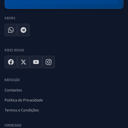
GRUPOS
WhatsApp
Telegram
REDES SOCIAIS
Facebook
X
YouTube
Instagram
NAVEGAÇÃO
Contactos
Politica de Privacidade
Termos e Condições
COMUNIDADE