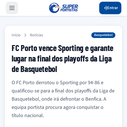
Entrar
Início
Notícias
Basquetebol
FC Porto vence Sporting e garante
lugar na final dos playoffs da Liga
de Basquetebol
O FC Porto derrotou o Sporting por 94-86 e
qualificou-se para a final dos playoffs da Liga de
Basquetebol, onde irá defrontar o Benfica. A
equipa portista procura agora conquistar o
título nacional.