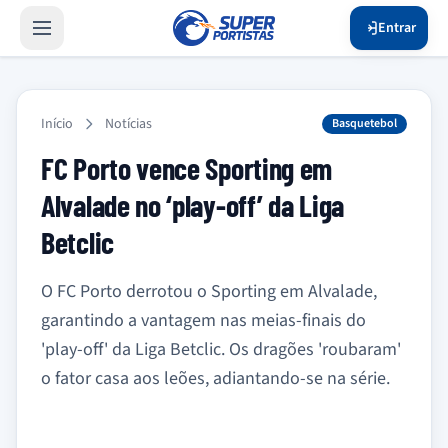
Entrar
Início
Notícias
Basquetebol
FC Porto vence Sporting em
Alvalade no ‘play-off’ da Liga
Betclic
O FC Porto derrotou o Sporting em Alvalade,
garantindo a vantagem nas meias-finais do
'play-off' da Liga Betclic. Os dragões 'roubaram'
o fator casa aos leões, adiantando-se na série.