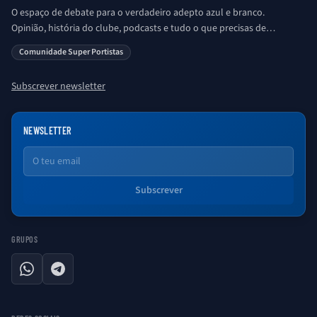
O espaço de debate para o verdadeiro adepto azul e branco.
Opinião, história do clube, podcasts e tudo o que precisas de
saber sobre o universo Porto. Ser Porto é aqui!
Comunidade Super Portistas
Subscrever newsletter
NEWSLETTER
Email
Subscrever
GRUPOS
WhatsApp
Telegram