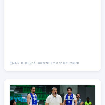
24/5 · 09:08
há 3 meses
1 min de leitura
30