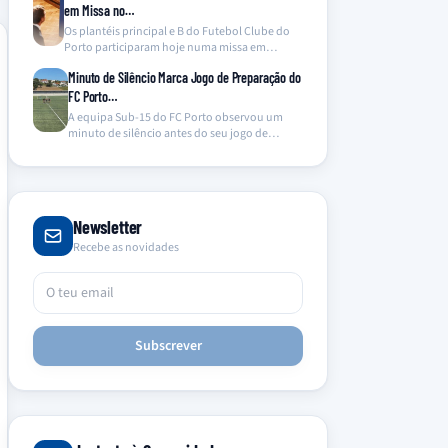
em Missa no…
Os plantéis principal e B do Futebol Clube do
Porto participaram hoje numa missa em
memória…
Minuto de Silêncio Marca Jogo de Preparação do
FC Porto…
A equipa Sub-15 do FC Porto observou um
minuto de silêncio antes do seu jogo de…
Newsletter
Recebe as novidades
Subscrever