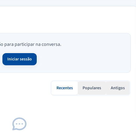
ão para participar na conversa.
Iniciar sessão
Recentes
Populares
Antigos