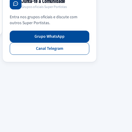
Junta-te à Comunidade
Grupos oficiais Super Portistas
Entra nos grupos oficiais e discute com
outros Super Portistas.
Grupo WhatsApp
Canal Telegram