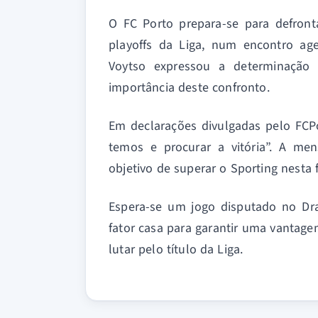
O FC Porto prepara-se para defront
playoffs da Liga, num encontro age
Voytso expressou a determinação 
importância deste confronto.
Em declarações divulgadas pelo FCPo
temos e procurar a vitória”. A me
objetivo de superar o Sporting nesta 
Espera-se um jogo disputado no Dra
fator casa para garantir uma vantagem
lutar pelo título da Liga.