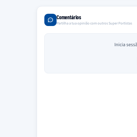
Comentários
Partilha a tua opinião com outros Super Portistas
Inicia sess