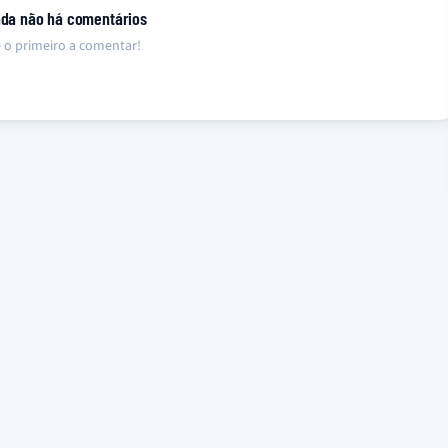
nda não há comentários
 o primeiro a comentar!