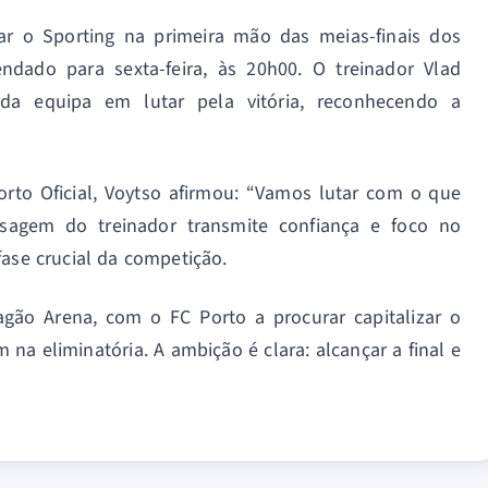
ar o Sporting na primeira mão das meias-finais dos
ndado para sexta-feira, às 20h00. O treinador Vlad
da equipa em lutar pela vitória, reconhecendo a
rto Oficial, Voytso afirmou: “Vamos lutar com o que
nsagem do treinador transmite confiança e foco no
fase crucial da competição.
gão Arena, com o FC Porto a procurar capitalizar o
 na eliminatória. A ambição é clara: alcançar a final e