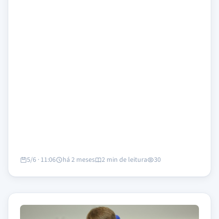
5/6 · 11:06
há 2 meses
2 min de leitura
30