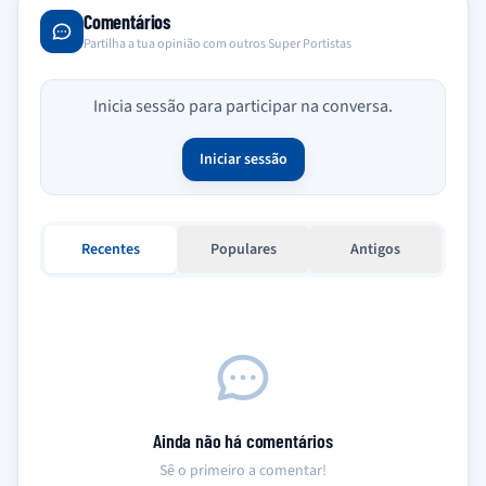
Comentários
Partilha a tua opinião com outros Super Portistas
Inicia sessão para participar na conversa.
Iniciar sessão
Recentes
Populares
Antigos
Ainda não há comentários
Sê o primeiro a comentar!