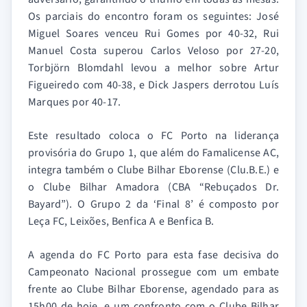
Os parciais do encontro foram os seguintes: José
Miguel Soares venceu Rui Gomes por 40-32, Rui
Manuel Costa superou Carlos Veloso por 27-20,
Torbjörn Blomdahl levou a melhor sobre Artur
Figueiredo com 40-38, e Dick Jaspers derrotou Luís
Marques por 40-17.
Este resultado coloca o FC Porto na liderança
provisória do Grupo 1, que além do Famalicense AC,
integra também o Clube Bilhar Eborense (Clu.B.E.) e
o Clube Bilhar Amadora (CBA “Rebuçados Dr.
Bayard”). O Grupo 2 da ‘Final 8’ é composto por
Leça FC, Leixões, Benfica A e Benfica B.
A agenda do FC Porto para esta fase decisiva do
Campeonato Nacional prossegue com um embate
frente ao Clube Bilhar Eborense, agendado para as
15h00 de hoje, e um confronto com o Clube Bilhar