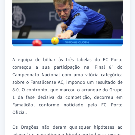
A equipa de bilhar às três tabelas do FC Porto
começou a sua participação na ‘Final 8’ do
Campeonato Nacional com uma vitória categórica
sobre o Famalicense AC, impondo um resultado de
8-0. O confronto, que marcou o arranque do Grupo
1 da fase decisiva da competição, decorreu em
Famalicão, conforme noticiado pelo FC Porto
Oficial.
Os Dragões não deram quaisquer hipóteses ao
adversário, garantindo o triunfo em todas as mesas.