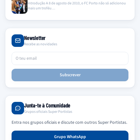
Introdução A 8 de agosto de 2010, o FC Porto não só adicionou
mais um troféu…
Newsletter
Recebe as novidades
Subscrever
Junta-te à Comunidade
Grupos oficiais Super Portistas
Entra nos grupos oficiais e discute com outros Super Portistas.
Grupo WhatsApp