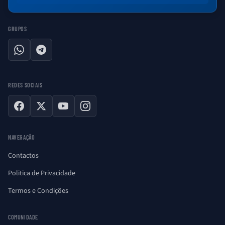
GRUPOS
WhatsApp
Telegram
REDES SOCIAIS
Facebook
X
YouTube
Instagram
NAVEGAÇÃO
Contactos
Politica de Privacidade
Termos e Condições
COMUNIDADE