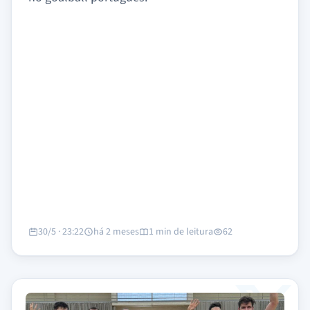
30/5 · 23:22
há 2 meses
1 min de leitura
62