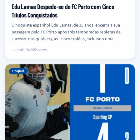
Edu Lamas Despede-se do FC Porto com Cinco
Títulos Conquistados
O hoquista espanhol Edu Lamas, de 35 anos, encerra a sua
passagem pelo FC Porto após três temporadas repletas de
sucesso, nas quais ergueu cinco troféus, incluindo uma…
há 1 mês
29/06
54 views
Hoquei