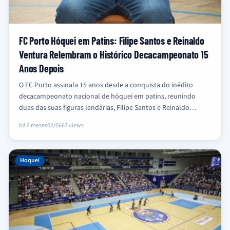
FC Porto Hóquei em Patins: Filipe Santos e Reinaldo
Ventura Relembram o Histórico Decacampeonato 15
Anos Depois
O FC Porto assinala 15 anos desde a conquista do inédito
decacampeonato nacional de hóquei em patins, reunindo
duas das suas figuras lendárias, Filipe Santos e Reinaldo
Ventura,…
há 2 meses
02/06
67 views
Hoquei