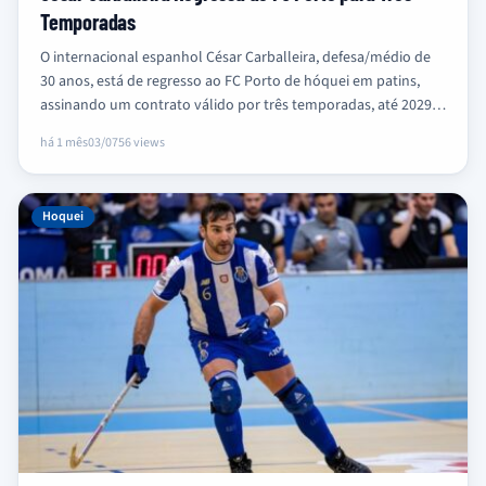
Temporadas
O internacional espanhol César Carballeira, defesa/médio de
30 anos, está de regresso ao FC Porto de hóquei em patins,
assinando um contrato válido por três temporadas, até 2029.
…
há 1 mês
03/07
56 views
Hoquei