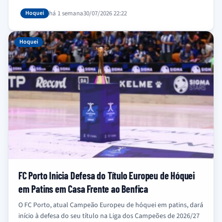
de Hóquei em Patins de 2026, que se realizará em…
Hoquei
há 1 semana
30/07/2026 22:22
Hoquei
FC Porto Inicia Defesa do Título Europeu de Hóquei
em Patins em Casa Frente ao Benfica
O FC Porto, atual Campeão Europeu de hóquei em patins, dará
início à defesa do seu título na Liga dos Campeões de 2026/27