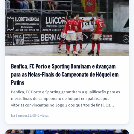
Benfica, FC Porto e Sporting Dominam e Avançam
para as Meias-Finais do Campeonato de Hóquei em
Patins
Benfica, FC Porto e Sporting garantiram a qualificação para as
meias-finais do campeonato de hóquei em patins, após
vitórias convincentes no Jogo 2 dos quartos de final. Os…
há 3 meses
21/05
42 views