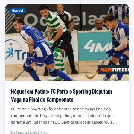
Hoquei
Hóquei em Patins: FC Porto e Sporting Disputam
Vaga na Final do Campeonato
FC Porto e Sporting vão defrontar-se nas meias-finais do
campeonato de hóquei em patins, numa eliminatória que
garante um lugar na final. O Benfica também assegurou a
sua…
há 3 meses
21/05
22 views