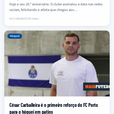
hoje o seu 26.º aniversário. O clube assinalou a data nas redes
sociais, felicitando o atleta que chegou aos…
há 1 mês
06/07
28 views
Hoquei
César Carballeira é o primeiro reforço do FC Porto
para o hóquei em patins