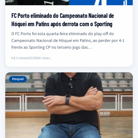
FC Porto eliminado do Campeonato Nacional de
Hóquei em Patins após derrota com o Sporting
O FC Porto foi esta quarta-feira eliminado do play-off do
Campeonato Nacional de Hóquei em Patins, ao perder por 4-1
frente ao Sporting CP no terceiro jogo das…
há 2 meses
03/06
84 views
Hoquei