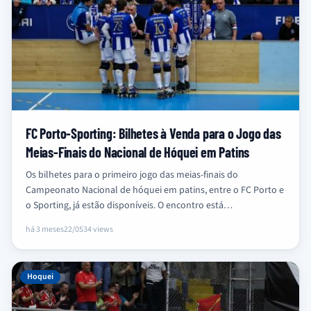
FC Porto-Sporting: Bilhetes à Venda para o Jogo das
Meias-Finais do Nacional de Hóquei em Patins
Os bilhetes para o primeiro jogo das meias-finais do
Campeonato Nacional de hóquei em patins, entre o FC Porto e
o Sporting, já estão disponíveis. O encontro está…
há 3 meses
22/05
34 views
Hoquei