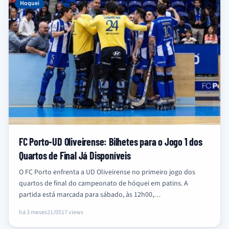
Hoquei
FC Porto-UD Oliveirense: Bilhetes para o Jogo 1 dos
Quartos de Final Já Disponíveis
O FC Porto enfrenta a UD Oliveirense no primeiro jogo dos
quartos de final do campeonato de hóquei em patins. A
partida está marcada para sábado, às 12h00,…
há 3 meses
21/05
17 views