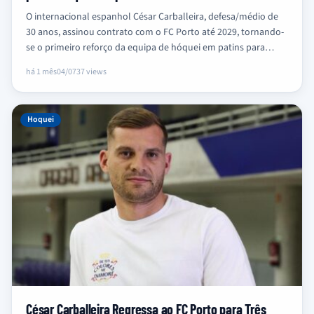
O internacional espanhol César Carballeira, defesa/médio de
30 anos, assinou contrato com o FC Porto até 2029, tornando-
se o primeiro reforço da equipa de hóquei em patins para…
há 1 mês
04/07
37 views
Hoquei
César Carballeira Regressa ao FC Porto para Três