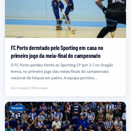
FC Porto derrotado pelo Sporting em casa no
primeiro jogo da meia-final do campeonato
O FC Porto perdeu frente ao Sporting CP por 3-7 no Dragão
Arena, no primeiro jogo das meias-finais do campeonato
nacional de hóquei em patins. A equipa portista…
há 2 meses
27/05
43 views
Hoquei