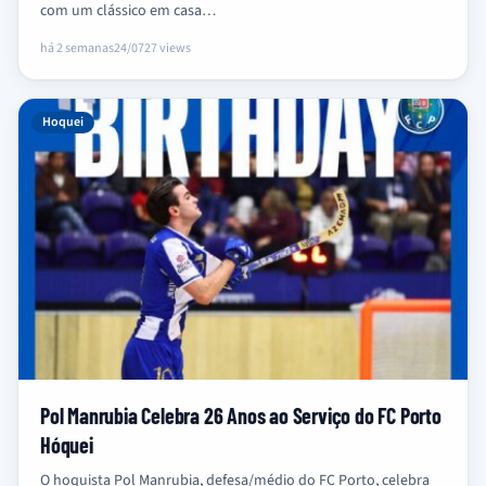
com um clássico em casa…
há 2 semanas
24/07
27 views
Hoquei
Pol Manrubia Celebra 26 Anos ao Serviço do FC Porto
Hóquei
O hoquista Pol Manrubia, defesa/médio do FC Porto, celebra