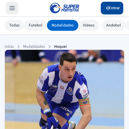
Entrar
›
Todas
Futebol
Modalidades
Videos
Andebol
Hoquei
Início
Modalidades
Hoquei