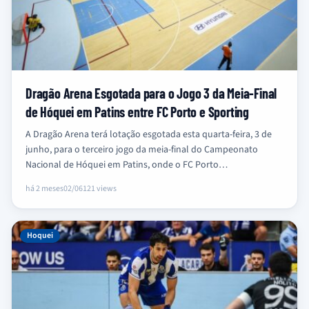
Dragão Arena Esgotada para o Jogo 3 da Meia-Final
de Hóquei em Patins entre FC Porto e Sporting
A Dragão Arena terá lotação esgotada esta quarta-feira, 3 de
junho, para o terceiro jogo da meia-final do Campeonato
Nacional de Hóquei em Patins, onde o FC Porto…
há 2 meses
02/06
121 views
Hoquei