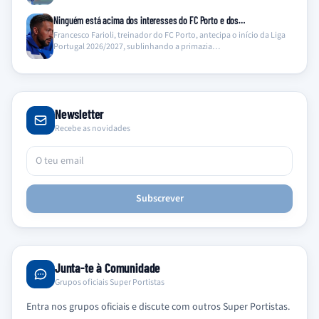
Ninguém está acima dos interesses do FC Porto e dos…
Francesco Farioli, treinador do FC Porto, antecipa o início da Liga
Portugal 2026/2027, sublinhando a primazia…
Newsletter
Recebe as novidades
Subscrever
Junta-te à Comunidade
Grupos oficiais Super Portistas
Entra nos grupos oficiais e discute com outros Super Portistas.