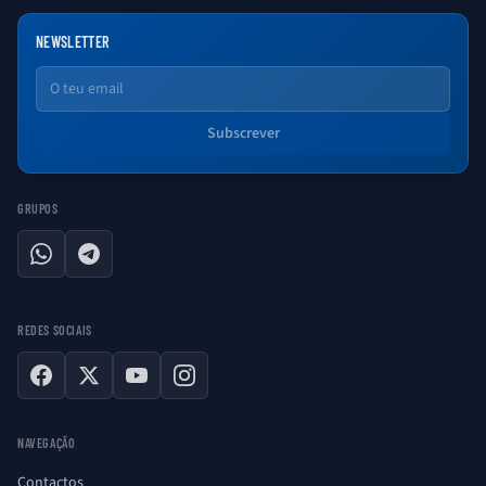
NEWSLETTER
Email
Subscrever
GRUPOS
WhatsApp
Telegram
REDES SOCIAIS
Facebook
X
YouTube
Instagram
NAVEGAÇÃO
Contactos