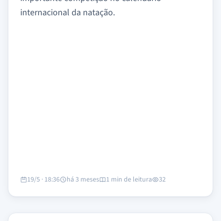
internacional da natação.
19/5 · 18:36
há 3 meses
1 min de leitura
32