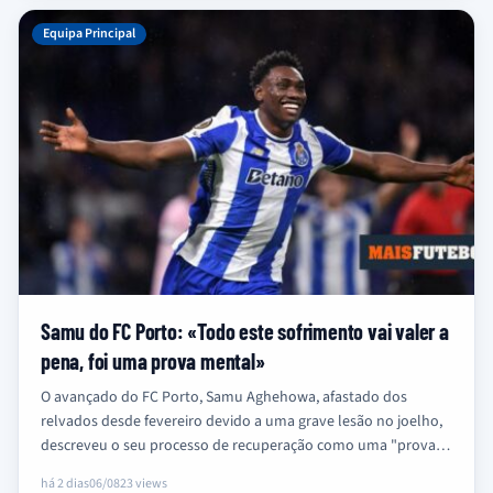
Equipa Principal
Samu do FC Porto: «Todo este sofrimento vai valer a
pena, foi uma prova mental»
O avançado do FC Porto, Samu Aghehowa, afastado dos
relvados desde fevereiro devido a uma grave lesão no joelho,
descreveu o seu processo de recuperação como uma "prova…
há 2 dias
06/08
23 views