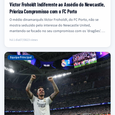
Victor Froholdt Indiferente ao Assédio do Newcastle,
Prioriza Compromisso com o FC Porto
O médio dinamarquês Victor Froholdt, do FC Porto, não se
mostra seduzido pelo interesse do Newcastle United,
mantendo-se focado no seu compromisso com os 'dragões'. O
jogador, de…
há 1 dia
07/08
23 views
Equipa Principal