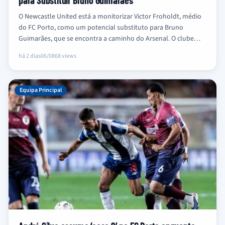
para Substituir Bruno Guimarães
O Newcastle United está a monitorizar Victor Froholdt, médio
do FC Porto, como um potencial substituto para Bruno
Guimarães, que se encontra a caminho do Arsenal. O clube…
há 2 dias
06/08
68 views
Equipa Principal