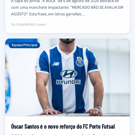
A capa do jornal "A BOLA" de 6 de agosto de 2026 destaca-se
com uma manchete impactante: "MERCADO NÃO SE AVALIA EM
AGOSTO". Esta frase, em letras garrafais…
há 2 dias
06/08
11 views
Equipa Principal
Óscar Santos é o novo reforço do FC Porto Futsal