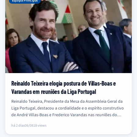
Equipa Principal
Reinaldo Teixeira elogia postura de Villas-Boas e
Varandas em reuniões da Liga Portugal
Reinaldo Teixeira, Presidente da Mesa da Assembleia Geral da
Liga Portugal, destacou a cordialidade e o espírito construtivo
de André Villas-Boas e Frederico Varandas nas reuniões do
organismo,…
há 2 dias
06/08
18 views