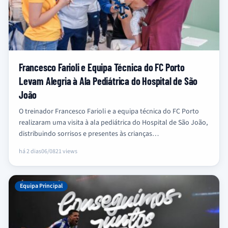
Francesco Farioli e Equipa Técnica do FC Porto
Levam Alegria à Ala Pediátrica do Hospital de São
João
O treinador Francesco Farioli e a equipa técnica do FC Porto
realizaram uma visita à ala pediátrica do Hospital de São João,
distribuindo sorrisos e presentes às crianças…
há 2 dias
06/08
21 views
Equipa Principal