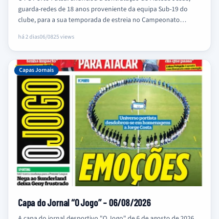
guarda-redes de 18 anos proveniente da equipa Sub-19 do
clube, para a sua temporada de estreia no Campeonato…
há 2 dias
06/08
25 views
Capas Jornais
Capa do Jornal “O Jogo” – 06/08/2026
A capa do jornal desportivo "O Jogo" de 6 de agosto de 2026