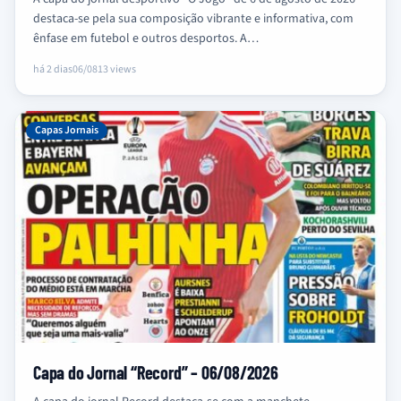
destaca-se pela sua composição vibrante e informativa, com
ênfase em futebol e outros desportos. A…
há 2 dias
06/08
13 views
Capas Jornais
Capa do Jornal “Record” – 06/08/2026