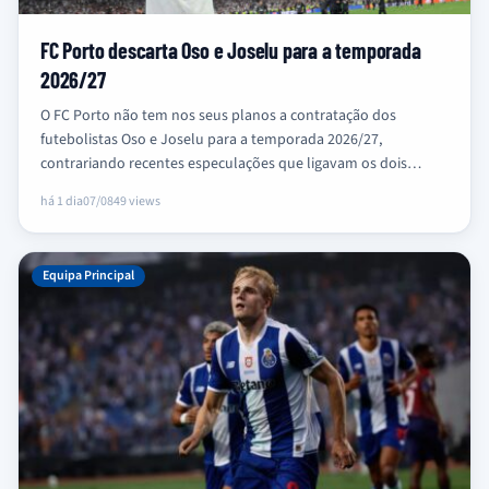
FC Porto descarta Oso e Joselu para a temporada
2026/27
O FC Porto não tem nos seus planos a contratação dos
futebolistas Oso e Joselu para a temporada 2026/27,
contrariando recentes especulações que ligavam os dois
jogadores ao…
há 1 dia
07/08
49 views
Equipa Principal