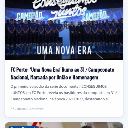
FC Porto: ‘Uma Nova Era’ Rumo ao 31.º Campeonato
Nacional, Marcada por União e Homenagem
O primeiro episódio da série documental 'CONSEGUIMOS
JUNTOS' do FC Porto revela os bastidores da conquista do 31.º
Campeonato Nacional na época 2021/2022, destacando a
união do grupo,…
há 2 dias
06/08
25 views