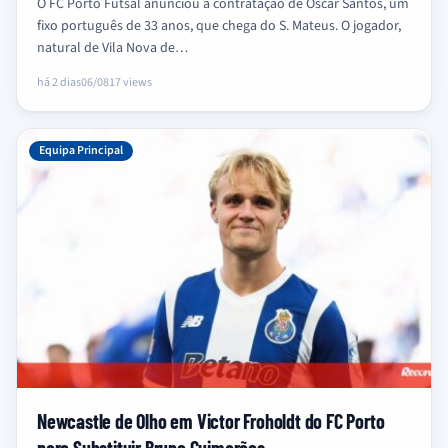
O FC Porto Futsal anunciou a contratação de Óscar Santos, um
fixo português de 33 anos, que chega do S. Mateus. O jogador,
natural de Vila Nova de…
há 2 dias
06/08
17 views
Equipa Principal
Newcastle de Olho em Victor Froholdt do FC Porto