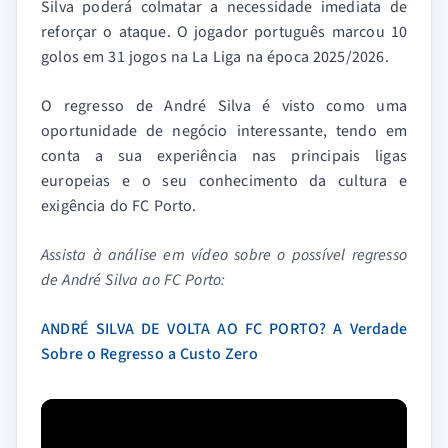
Silva poderá colmatar a necessidade imediata de
reforçar o ataque. O jogador português marcou 10
golos em 31 jogos na La Liga na época 2025/2026.
O regresso de André Silva é visto como uma
oportunidade de negócio interessante, tendo em
conta a sua experiência nas principais ligas
europeias e o seu conhecimento da cultura e
exigência do FC Porto.
Assista à análise em vídeo sobre o possível regresso
de André Silva ao FC Porto:
ANDRÉ SILVA DE VOLTA AO FC PORTO? A Verdade
Sobre o Regresso a Custo Zero