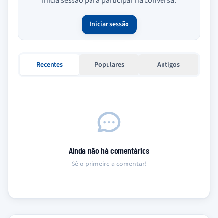
Inicia sessão para participar na conversa.
Iniciar sessão
Recentes
Populares
Antigos
Ainda não há comentários
Sê o primeiro a comentar!