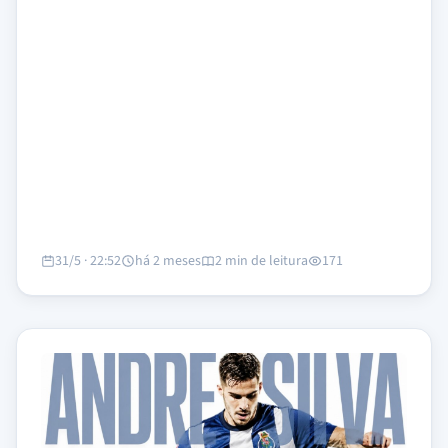
31/5 · 22:52
há 2 meses
2 min de leitura
171