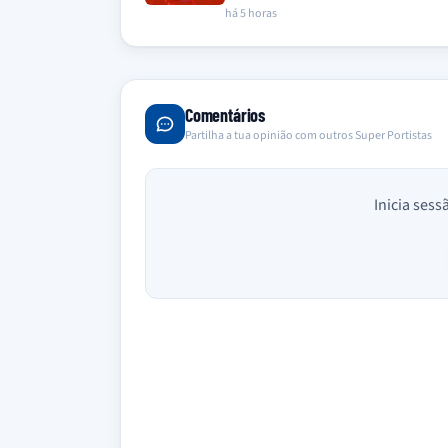
há 5 horas
Comentários
Partilha a tua opinião com outros Super Portistas
Inicia sess