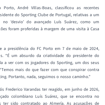
Porto, André Villas-Boas, classificou as recentes
sidente do Sporting Clube de Portugal, relativas a um
o no ‘desvio’ do avançado Luís Suárez, como um
ações foram proferidas à margem de uma visita à Casa
nte a presidência do FC Porto em 7 de maio de 2024,
s. “É um absurdo da criatividade do presidente do
a a ver com os jogadores do Sporting, um dos seus
a. “Temos mais do que fazer com que conspirar contra
ting. Portanto, nada, seguimos o nosso caminho.”
ós Frederico Varandas ter reagido, em junho de 2026,
ado colombiano Luís Suárez, que se encontra no
s ter sido contratado ao Almería. As acusações de