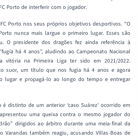
C Porto de interferir com o jogador.
 FC Porto nos seus próprios objetivos desportivos. “O
Porto nunca mais largue o primeiro lugar. Esses são
. O presidente dos dragões fez ainda referência à
 “fugía há 4 anos”, aludindo ao Campeonato Nacional
 vitória na Primeira Liga ter sido em 2021/2022.
o suor, um título que nos fugia há 4 anos e agora
o lugar e propagá-lo ao longo do tempo e entregar
 é distinto de um anterior ‘caso Suárez’ ocorrido em
 apresentou uma queixa contra o mesmo jogador do
drão” dirigidos ao árbitro durante uma meia-final da
ico Varandas também reagiu, acusando Villas-Boas de