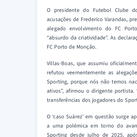
O presidente do Futebol Clube do 
acusações de Frederico Varandas, pre
alegado envolvimento do FC Port
“absurdo da criatividade”. As declar
FC Porto de Monção.
Villas-Boas, que assumiu oficialme
refutou veementemente as alegaçõe
Sporting, porque nós não temos nad
ativos”, afirmou o dirigente portist
transferências dos jogadores do Spor
O ‘caso Suárez’ em questão surge ap
a uma polémica em torno do avanç
Sporting desde julho de 2025, apó