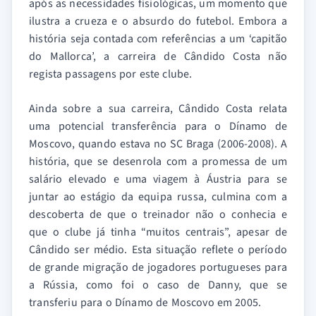
após as necessidades fisiológicas, um momento que
ilustra a crueza e o absurdo do futebol. Embora a
história seja contada com referências a um ‘capitão
do Mallorca’, a carreira de Cândido Costa não
regista passagens por este clube.
Ainda sobre a sua carreira, Cândido Costa relata
uma potencial transferência para o Dínamo de
Moscovo, quando estava no SC Braga (2006-2008). A
história, que se desenrola com a promessa de um
salário elevado e uma viagem à Áustria para se
juntar ao estágio da equipa russa, culmina com a
descoberta de que o treinador não o conhecia e
que o clube já tinha “muitos centrais”, apesar de
Cândido ser médio. Esta situação reflete o período
de grande migração de jogadores portugueses para
a Rússia, como foi o caso de Danny, que se
transferiu para o Dínamo de Moscovo em 2005.