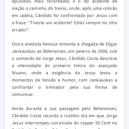
episódios mais recordados é o do acidente de
viação a caminho do treino, onde, após uma colisão
em cadeia, Cândido foi confrontado por Jesus com
a frase: “Tiveste um acidente? Estás sempre no sítio
errado!”.
Outra anedota famosa remonta à chegada de Edgar
Jankauskas ao Belenenses, em janeiro de 2008, sob
o comando de Jorge Jesus. Cândido Costa descreve
a intensidade do primeiro treino do avançado
lituano, onde a exigência de Jesus levou a
momentos de tensão e humor, com Jankauskas a
confrontar o treinador pela sua forma de
comunicar.
Ainda durante a sua passagem pelo Belenenses,
Cândido Costa recorda o insólito dia em que Jorge
Jesus interrompeu um ensaio do rapper 50 Cent no