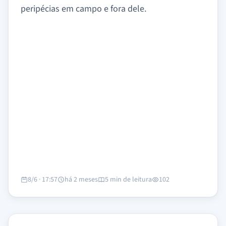
peripécias em campo e fora dele.
8/6 · 17:57
há 2 meses
5 min de leitura
102