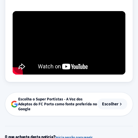
Escolha o Super Portistas - A Voz dos
Escolher
Adeptos do FC Porto como fonte preferida no
Google
O que achaste desta notícia?
Inicia sessão para reagir