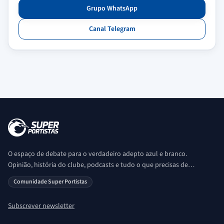
Grupo WhatsApp
Canal Telegram
O espaço de debate para o verdadeiro adepto azul e branco.
Opinião, história do clube, podcasts e tudo o que precisas de
saber sobre o universo Porto. Ser Porto é aqui!
Comunidade Super Portistas
Subscrever newsletter