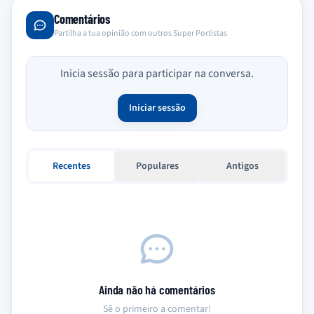
Comentários
Partilha a tua opinião com outros Super Portistas
Inicia sessão para participar na conversa.
Iniciar sessão
Recentes
Populares
Antigos
Ainda não há comentários
Sê o primeiro a comentar!