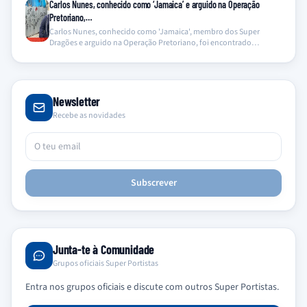
Carlos Nunes, conhecido como ‘Jamaica’ e arguido na Operação
Pretoriano,…
Carlos Nunes, conhecido como 'Jamaica', membro dos Super
Dragões e arguido na Operação Pretoriano, foi encontrado…
Newsletter
Recebe as novidades
Subscrever
Junta-te à Comunidade
Grupos oficiais Super Portistas
Entra nos grupos oficiais e discute com outros Super Portistas.