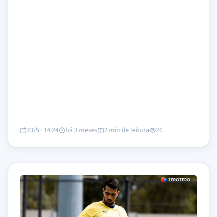
23/5 · 14:24
há 3 meses
2 min de leitura
26