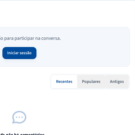
ão para participar na conversa.
Iniciar sessão
Recentes
Populares
Antigos
nda não há comentários