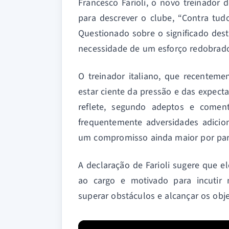
Francesco Farioli, o novo treinador 
para descrever o clube, “Contra tud
Questionado sobre o significado dest
necessidade de um esforço redobrado
O treinador italiano, que recentem
estar ciente da pressão e das expect
reflete, segundo adeptos e comen
frequentemente adversidades adicio
um compromisso ainda maior por part
A declaração de Farioli sugere que e
ao cargo e motivado para incutir 
superar obstáculos e alcançar os obj