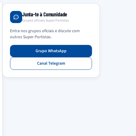
Junta-te à Comunidade
Grupos oficiais Super Portistas
Entra nos grupos oficiais e discute com
outros Super Portistas.
Grupo WhatsApp
Canal Telegram