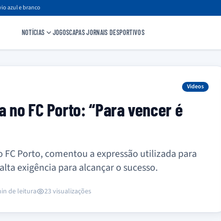
io azul e branco
NOTÍCIAS
JOGOS
CAPAS JORNAIS DESPORTIVOS
Videos
a no FC Porto: “Para vencer é
do FC Porto, comentou a expressão utilizada para
lta exigência para alcançar o sucesso.
in de leitura
23 visualizações