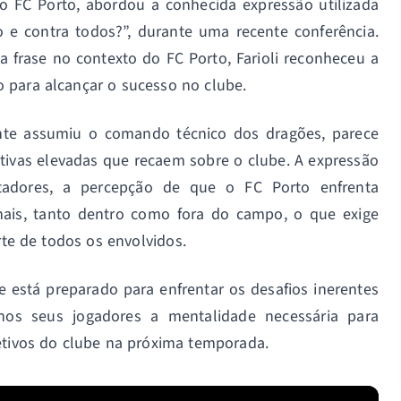
do FC Porto, abordou a conhecida expressão utilizada
o e contra todos?”, durante uma recente conferência.
a frase no contexto do FC Porto, Farioli reconheceu a
 para alcançar o sucesso no clube.
ente assumiu o comando técnico dos dragões, parece
ativas elevadas que recaem sobre o clube. A expressão
tadores, a percepção de que o FC Porto enfrenta
nais, tanto dentro como fora do campo, o que exige
e de todos os envolvidos.
le está preparado para enfrentar os desafios inerentes
nos seus jogadores a mentalidade necessária para
etivos do clube na próxima temporada.