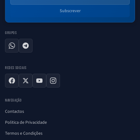
Subscrever
GRUPOS
WhatsApp
Telegram
REDES SOCIAIS
Facebook
X
YouTube
Instagram
NAVEGAÇÃO
Contactos
Politica de Privacidade
Termos e Condições