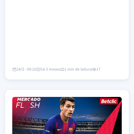
24/5 · 09:10
há 3 meses
1 min de leitura
17