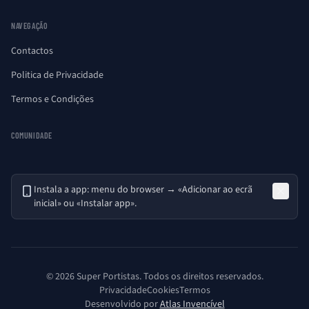
NAVEGAÇÃO
Contactos
Politica de Privacidade
Termos e Condições
COMUNIDADE
Instala a app: menu do browser → «Adicionar ao ecrã
inicial» ou «Instalar app».
© 2026 Super Portistas. Todos os direitos reservados.
Privacidade
Cookies
Termos
Desenvolvido por
Atlas Invencível