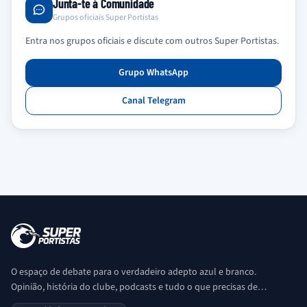
Junta-te à Comunidade
Grupos oficiais Super Portistas
Entra nos grupos oficiais e discute com outros Super Portistas.
Grupo WhatsApp
Canal Telegram
O espaço de debate para o verdadeiro adepto azul e branco.
Opinião, história do clube, podcasts e tudo o que precisas de
saber sobre o universo Porto. Ser Porto é aqui!