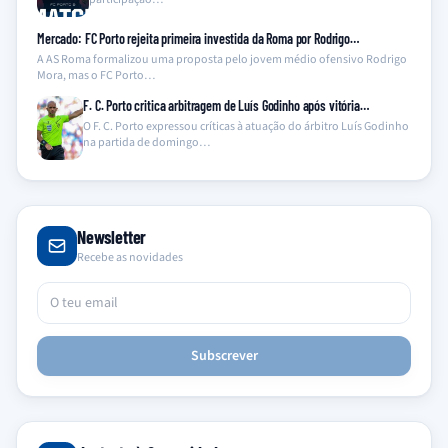
Mercado: FC Porto rejeita primeira investida da Roma por Rodrigo…
A AS Roma formalizou uma proposta pelo jovem médio ofensivo Rodrigo
Mora, mas o FC Porto…
F. C. Porto critica arbitragem de Luís Godinho após vitória…
O F. C. Porto expressou críticas à atuação do árbitro Luís Godinho
na partida de domingo…
Newsletter
Recebe as novidades
Subscrever