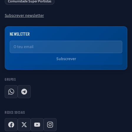
Comunidade Super Portistas
Subscrever newsletter
NEWSLETTER
Email
Subscrever
GRUPOS
WhatsApp
Telegram
REDES SOCIAIS
Facebook
X
YouTube
Instagram