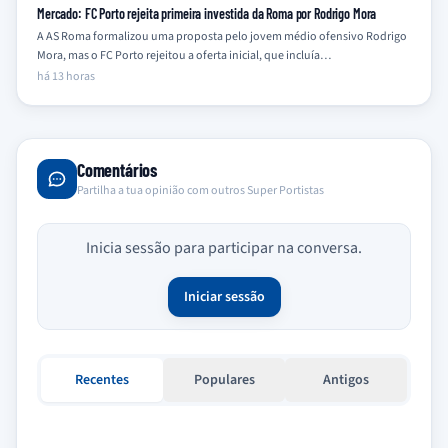
Mercado: FC Porto rejeita primeira investida da Roma por Rodrigo Mora
A AS Roma formalizou uma proposta pelo jovem médio ofensivo Rodrigo
Mora, mas o FC Porto rejeitou a oferta inicial, que incluía…
há 13 horas
Comentários
Partilha a tua opinião com outros Super Portistas
Inicia sessão para participar na conversa.
Iniciar sessão
Recentes
Populares
Antigos