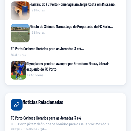
Plantéis do FC Porto Homenageiam Jorge Costa em Missa no…
há 8 horas
Minuto de Silêncio Marca Jogo de Preparação do FC Porto…
há 8 horas
FC Porto Conhece Horários para as Jornadas 3 e 4…
há 8 horas
Olympiacos pondera avançar por Francisco Moura, lateral-
esquerdo do FC Porto
há 10 horas
Notícias Relacionadas
FC Porto Conhece Horários para as Jornadas 3 e 4…
O FC Porto já tem definidos os horários para os seus próximos dois
compromissos na Liga…