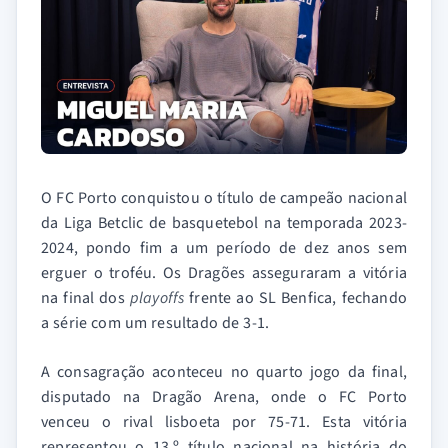
O FC Porto conquistou o título de campeão nacional
da Liga Betclic de basquetebol na temporada 2023-
2024, pondo fim a um período de dez anos sem
erguer o troféu. Os Dragões asseguraram a vitória
na final dos
playoffs
frente ao SL Benfica, fechando
a série com um resultado de 3-1.
A consagração aconteceu no quarto jogo da final,
disputado na Dragão Arena, onde o FC Porto
venceu o rival lisboeta por 75-71. Esta vitória
representou o 13.º título nacional na história do