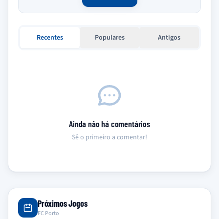
Recentes
Populares
Antigos
Ainda não há comentários
Sê o primeiro a comentar!
Próximos Jogos
FC Porto