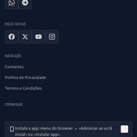
WhatsApp
Telegram
REDES SOCIAIS
Facebook
X
YouTube
Instagram
NAVEGAÇÃO
Contactos
Politica de Privacidade
Termos e Condições
COMUNIDADE
Instala a app: menu do browser → «Adicionar ao ecrã
inicial» ou «Instalar app».