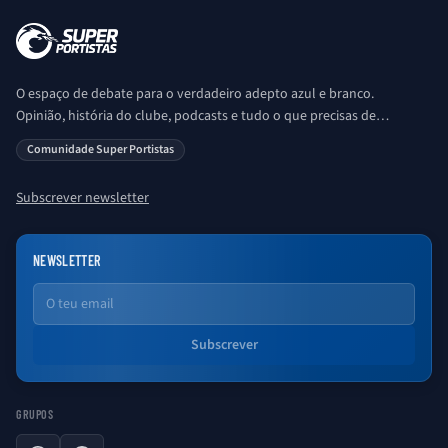
O espaço de debate para o verdadeiro adepto azul e branco.
Opinião, história do clube, podcasts e tudo o que precisas de
saber sobre o universo Porto. Ser Porto é aqui!
Comunidade Super Portistas
Subscrever newsletter
NEWSLETTER
Email
Subscrever
GRUPOS