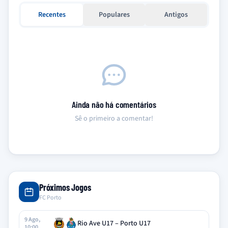
Recentes
Populares
Antigos
Ainda não há comentários
Sê o primeiro a comentar!
Próximos Jogos
FC Porto
9 Ago,
Rio Ave U17 – Porto U17
10:00