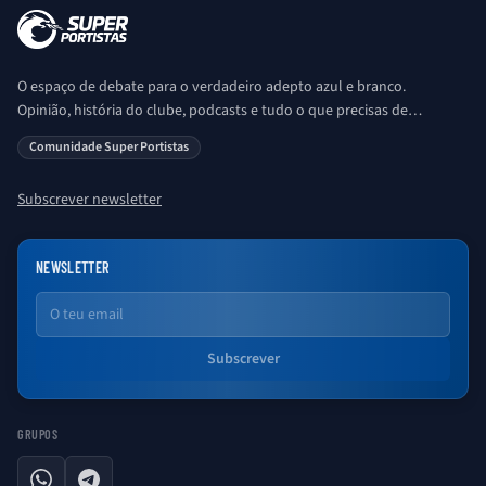
O espaço de debate para o verdadeiro adepto azul e branco.
Opinião, história do clube, podcasts e tudo o que precisas de
saber sobre o universo Porto. Ser Porto é aqui!
Comunidade Super Portistas
Subscrever newsletter
NEWSLETTER
Email
Subscrever
GRUPOS