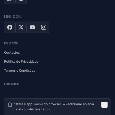
WhatsApp
Telegram
REDES SOCIAIS
Facebook
X
YouTube
Instagram
NAVEGAÇÃO
Contactos
Politica de Privacidade
Termos e Condições
COMUNIDADE
Instala a app: menu do browser → «Adicionar ao ecrã
inicial» ou «Instalar app».