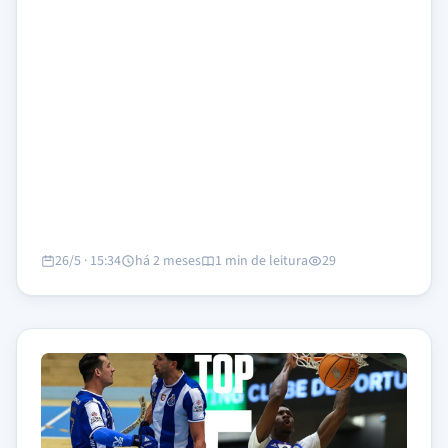
26/5 · 15:34
há 2 meses
1 min de leitura
29