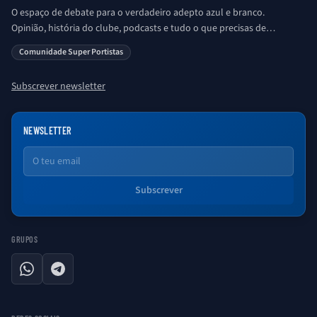
O espaço de debate para o verdadeiro adepto azul e branco.
Opinião, história do clube, podcasts e tudo o que precisas de
saber sobre o universo Porto. Ser Porto é aqui!
Comunidade Super Portistas
Subscrever newsletter
NEWSLETTER
Email
Subscrever
GRUPOS
WhatsApp
Telegram