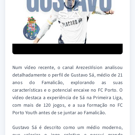
Num vídeo recente, o canal ArezesVision analisou
detalhadamente o perfil de Gustavo Sá, médio de 21
anos do Famalicão, explorando as suas
características e o potencial encaixe no FC Porto. O
vídeo destaca a experiência de Sá na Primeira Liga,
com mais de 120 jogos, e a sua formação no FC
Porto Youth antes de se juntar ao Famalicão.
Gustavo Sá é descrito como um médio moderno,
que valoriza o jogo coletivo e possui grande