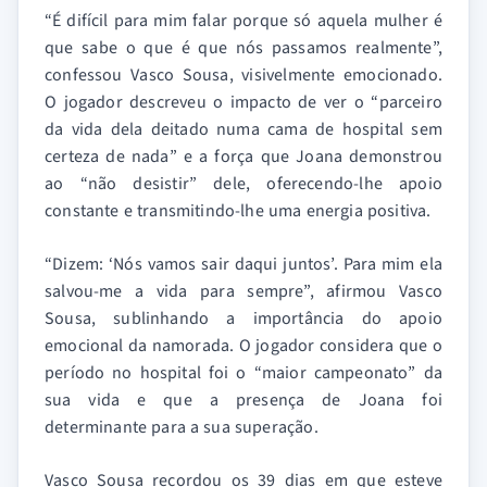
“É difícil para mim falar porque só aquela mulher é
que sabe o que é que nós passamos realmente”,
confessou Vasco Sousa, visivelmente emocionado.
O jogador descreveu o impacto de ver o “parceiro
da vida dela deitado numa cama de hospital sem
certeza de nada” e a força que Joana demonstrou
ao “não desistir” dele, oferecendo-lhe apoio
constante e transmitindo-lhe uma energia positiva.
“Dizem: ‘Nós vamos sair daqui juntos’. Para mim ela
salvou-me a vida para sempre”, afirmou Vasco
Sousa, sublinhando a importância do apoio
emocional da namorada. O jogador considera que o
período no hospital foi o “maior campeonato” da
sua vida e que a presença de Joana foi
determinante para a sua superação.
Vasco Sousa recordou os 39 dias em que esteve