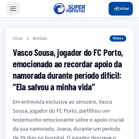
Entrar
Início
Notícias
Videos
Vasco Sousa, jogador do FC Porto,
emocionado ao recordar apoio da
namorada durante período difícil:
“Ela salvou a minha vida”
Em entrevista exclusiva ao zerozero, Vasco
Sousa, jogador do FC Porto, partilhou um
testemunho emocionante sobre o apoio crucial
da sua namorada, Joana, durante um período
de 39 dias no hospital. O jogador descreve o