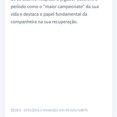
período como o "maior campeonato" da sua
vida e destaca o papel fundamental da
companheira na sua recuperação.
28/5 · 10:01
há 2 meses
2 min de leitura
76