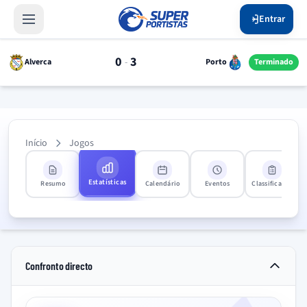
Entrar
0
3
-
Alverca
Porto
Terminado
Início
Jogos
Estatísticas
Resumo
Calendário
Eventos
Classificação
Confronto directo