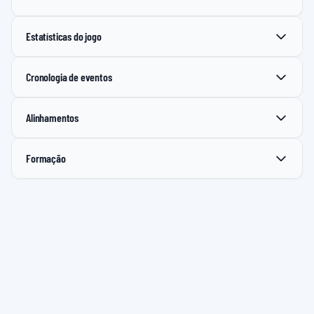
Estatísticas do jogo
Cronologia de eventos
Alinhamentos
Formação