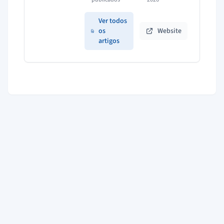
Ver todos
os
Website
artigos