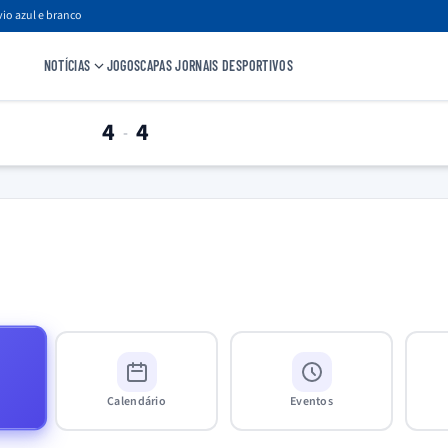
io azul e branco
NOTÍCIAS
JOGOS
CAPAS JORNAIS DESPORTIVOS
4
4
-
Calendário
Eventos