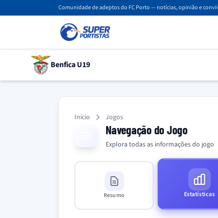
Comunidade de adeptos do FC Porto — notícias, opinião e convív
Benfica U19
Início
Jogos
Navegação do Jogo
Explora todas as informações do jogo
Estatísticas
Resumo