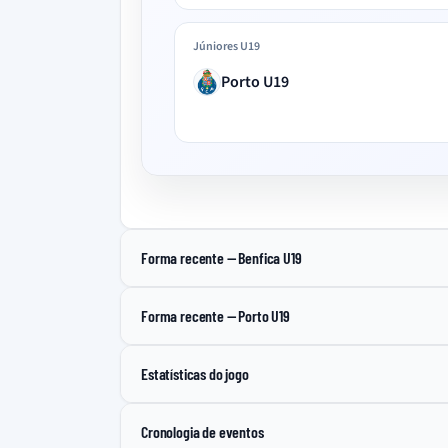
Júniores U19
Porto U19
Forma recente — Benfica U19
Forma recente — Porto U19
Estatísticas do jogo
Cronologia de eventos