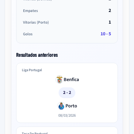
2
Empates
1
Vitorias (Porto)
10 - 5
Golos
Resultados anteriores
Liga Portugal
Benfica
2 - 2
Porto
08/03/2026
Taça De Portugal