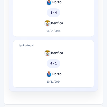
Porto
1 - 4
Benfica
06/04/2025
Liga Portugal
Benfica
4 - 1
Porto
10/11/2024