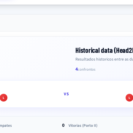
Historical data (Head
Resultados historicos entre as du
4
confrontos
VS
L
L
0
mpates
Vitorias (Porto II)