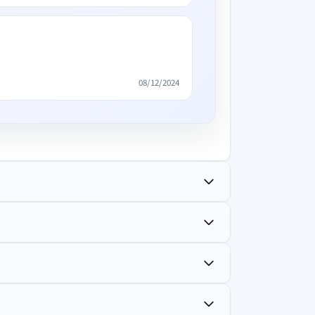
08/12/2024