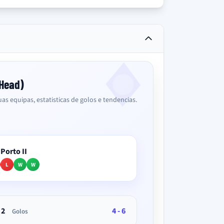
2Head)
as equipas, estatisticas de golos e tendencias.
Porto II
L
W
W
2
4 - 6
Golos