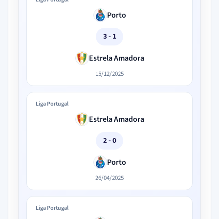
Porto
3 - 1
Estrela Amadora
15/12/2025
Liga Portugal
Estrela Amadora
2 - 0
Porto
26/04/2025
Liga Portugal