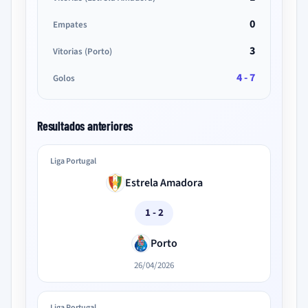
0
Empates
3
Vitorias (Porto)
4 - 7
Golos
Resultados anteriores
Liga Portugal
Estrela Amadora
1 - 2
Porto
26/04/2026
Liga Portugal