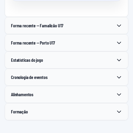
Forma recente — Famalicão U17
Forma recente — Porto U17
Estatísticas do jogo
Cronologia de eventos
Alinhamentos
Formação