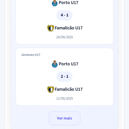
Porto U17
4 - 1
Famalicão U17
24/09/2025
Júniores U17
Porto U17
2 - 1
Famalicão U17
11/05/2025
Ver mais