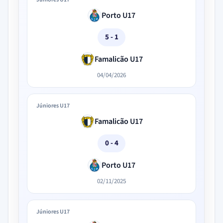
Porto U17
5 - 1
Famalicão U17
04/04/2026
Júniores U17
Famalicão U17
0 - 4
Porto U17
02/11/2025
Júniores U17