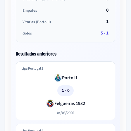
0
Empates
1
Vitorias (Porto II)
5 - 1
Golos
Resultados anteriores
Liga Portugal 2
Porto II
1 - 0
Felgueiras 1932
04/05/2026
Liga Portugal 2