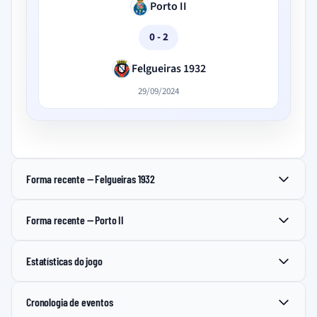
Porto II
0 - 2
Felgueiras 1932
29/09/2024
Forma recente — Felgueiras 1932
Forma recente — Porto II
Estatísticas do jogo
Cronologia de eventos