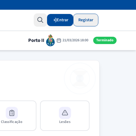
Entrar
Registar
Porto II
21/03/2026 18:00
Terminado
Classificação
Lesões