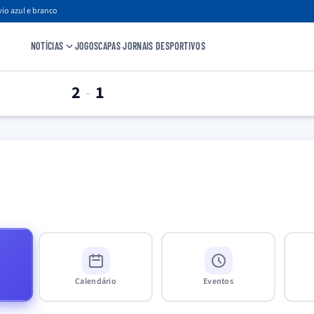
io azul e branco
NOTÍCIAS
JOGOS
CAPAS JORNAIS DESPORTIVOS
2
1
-
Calendário
Eventos