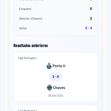
0
Empates
2
Vitorias (Chaves)
6 - 4
Golos
Resultados anteriores
Liga Portugal 2
Porto II
3 - 0
Chaves
06/04/2026
Liga Portugal 2