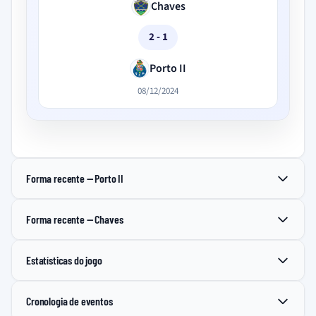
Chaves
2 - 1
Porto II
08/12/2024
Forma recente — Porto II
Forma recente — Chaves
Estatísticas do jogo
Cronologia de eventos