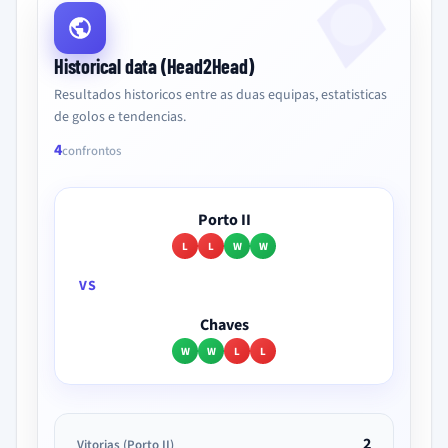
Historical data (Head2Head)
Resultados historicos entre as duas equipas, estatisticas
de golos e tendencias.
4
confrontos
Porto II
L
L
W
W
VS
Chaves
W
W
L
L
2
Vitorias (Porto II)