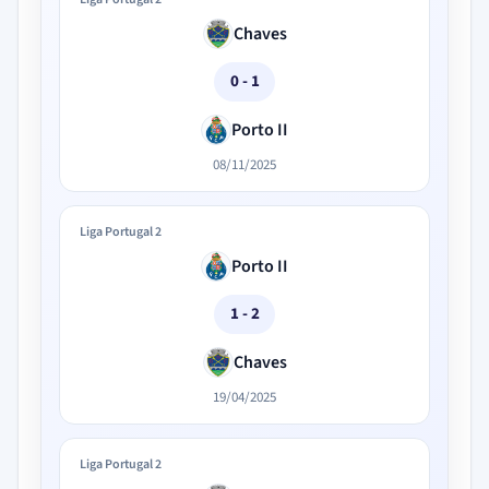
Chaves
0 - 1
Porto II
08/11/2025
Liga Portugal 2
Porto II
1 - 2
Chaves
19/04/2025
Liga Portugal 2