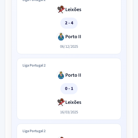
Leixões
2 - 4
Porto II
06/12/2025
Liga Portugal 2
Porto II
0 - 1
Leixões
16/03/2025
Liga Portugal 2