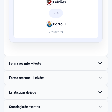
Leixões
3 - 0
Porto II
27/10/2024
Forma recente — Porto II
Forma recente — Leixões
Estatísticas do jogo
Cronologia de eventos