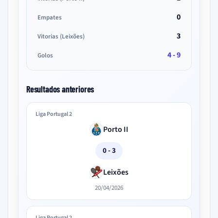
0
Empates
3
Vitorias (Leixões)
4 - 9
Golos
Resultados anteriores
Liga Portugal 2
Porto II
0 - 3
Leixões
20/04/2026
Liga Portugal 2