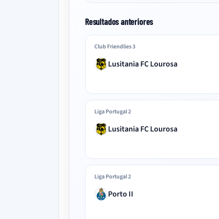
Resultados anteriores
Club Friendlies 3
Lusitania FC Lourosa
Liga Portugal 2
Lusitania FC Lourosa
Liga Portugal 2
Porto II