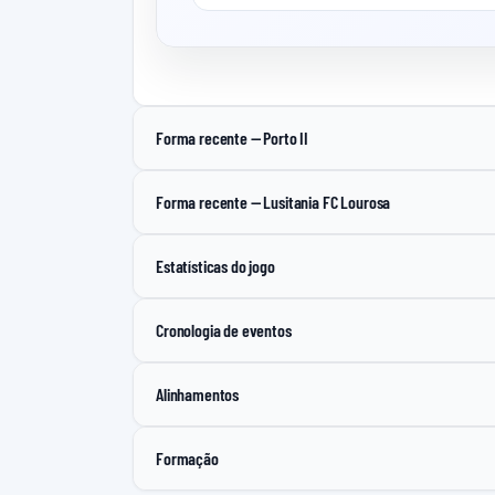
Forma recente — Porto II
Forma recente — Lusitania FC Lourosa
Estatísticas do jogo
Cronologia de eventos
Alinhamentos
Formação