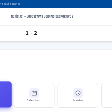
io azul e branco
NOTÍCIAS
JOGOS
CAPAS JORNAIS DESPORTIVOS
1
2
-
Calendário
Eventos