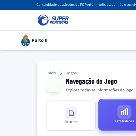
Comunidade de adeptos do FC Porto — notícias, opinião e convív
Porto II
Início
Jogos
Navegação do Jogo
Explora todas as informações do jogo
Estatísticas
Resumo