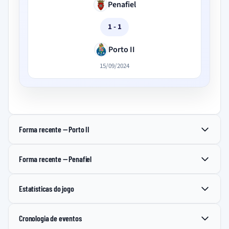
Penafiel
1 - 1
Porto II
15/09/2024
Forma recente — Porto II
Forma recente — Penafiel
Estatísticas do jogo
Cronologia de eventos