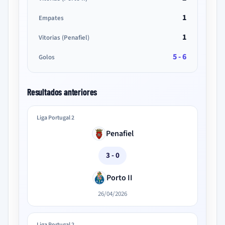
1
Empates
1
Vitorias (Penafiel)
5 - 6
Golos
Resultados anteriores
Liga Portugal 2
Penafiel
3 - 0
Porto II
26/04/2026
Liga Portugal 2