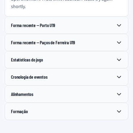
shortly.
Forma recente — Porto U19
Forma recente — Paços de Ferreira U19
Estatísticas do jogo
Cronologia de eventos
Alinhamentos
Formação