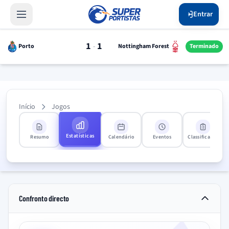
Entrar
1
1
-
Porto
Nottingham Forest
Terminado
Início
Jogos
Estatísticas
Resumo
Calendário
Eventos
Classificação
Confronto directo