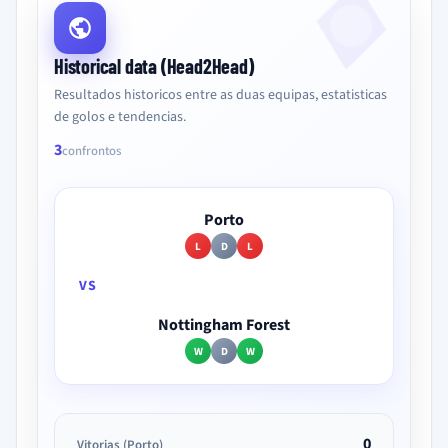
Historical data (Head2Head)
Resultados historicos entre as duas equipas, estatisticas
de golos e tendencias.
3
confrontos
Porto
L
D
L
VS
Nottingham Forest
W
D
W
0
Vitorias (Porto)