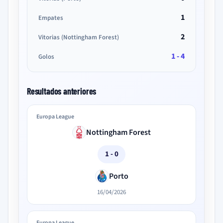
1
Empates
2
Vitorias (Nottingham Forest)
1 - 4
Golos
Resultados anteriores
Europa League
Nottingham Forest
1 - 0
Porto
16/04/2026
Europa League