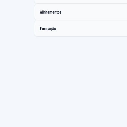
Alinhamentos
Formação