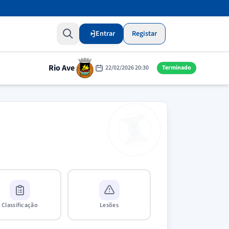
Entrar
Registar
Rio Ave
22/02/2026 20:30
Terminado
Classificação
Lesões