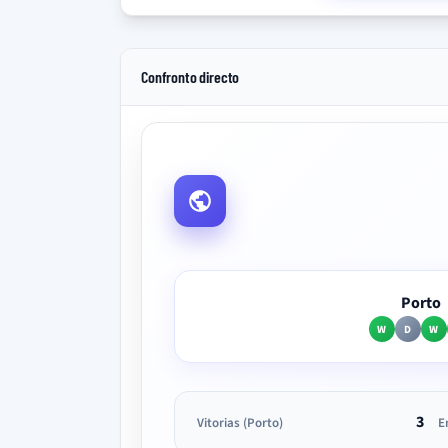
Confronto directo
Porto
W
D
W
3
Vitorias (Porto)
E