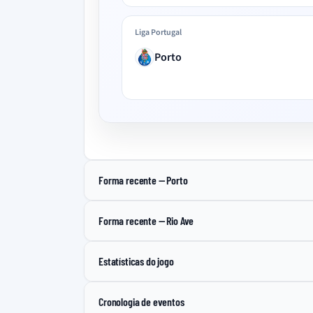
Liga Portugal
Porto
Forma recente — Porto
Forma recente — Rio Ave
Estatísticas do jogo
Cronologia de eventos