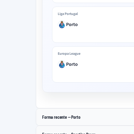
Liga Portugal
Porto
Europa League
Porto
Forma recente — Porto