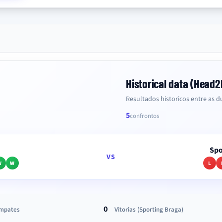
Historical data (Head
Resultados historicos entre as du
5
confrontos
Spo
VS
W
W
L
0
mpates
Vitorias (Sporting Braga)