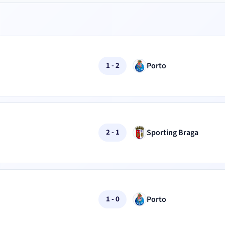
Porto
1 - 2
Sporting Braga
2 - 1
Porto
1 - 0