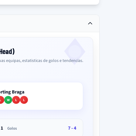
2Head)
as equipas, estatisticas de golos e tendencias.
rting Braga
L
W
L
L
1
7 - 4
Golos