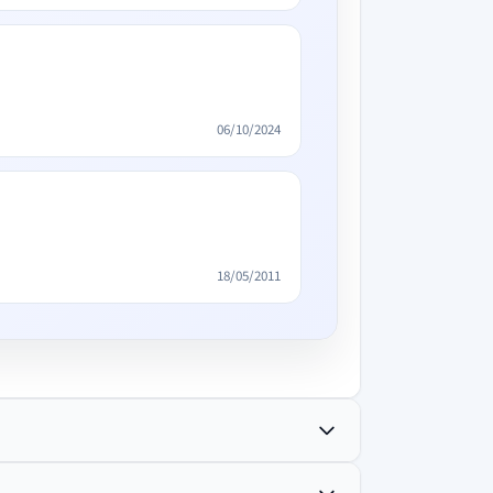
06/10/2024
18/05/2011