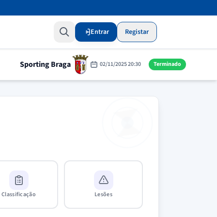
Entrar
Registar
Sporting Braga
02/11/2025 20:30
Terminado
Classificação
Lesões