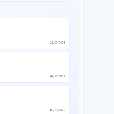
22/03/2026
02/11/2025
08/03/2025