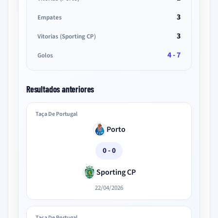
3
Empates
3
Vitorias (Sporting CP)
4 - 7
Golos
Resultados anteriores
Taça De Portugal
Porto
0 - 0
Sporting CP
22/04/2026
Taça De Portugal