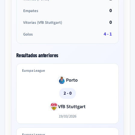
0
Empates
0
Vitorias (VfB Stuttgart)
4 - 1
Golos
Resultados anteriores
Europa League
Porto
2 - 0
VfB Stuttgart
19/03/2026
Europa League