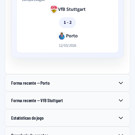
VfB Stuttgart
1 - 2
Porto
12/03/2026
Forma recente — Porto
Forma recente — VfB Stuttgart
Estatísticas do jogo