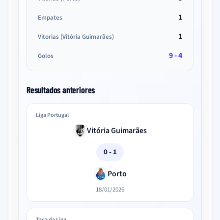
1
Empates
1
Vitorias (Vitória Guimarães)
9 - 4
Golos
Resultados anteriores
Liga Portugal
Vitória Guimarães
0 - 1
Porto
18/01/2026
Taça da Liga