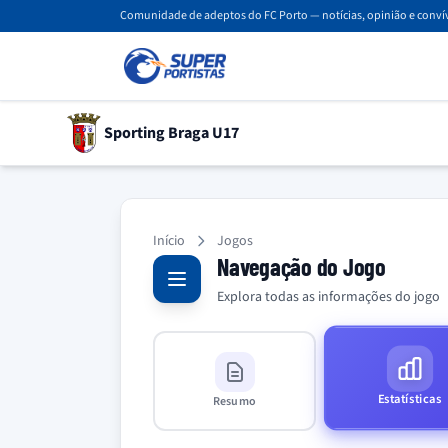
Comunidade de adeptos do FC Porto — notícias, opinião e convív
Sporting Braga U17
Início
Jogos
Navegação do Jogo
Explora todas as informações do jogo
Estatísticas
Resumo