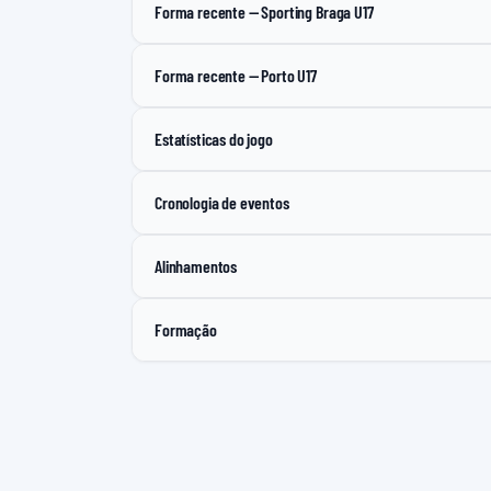
Forma recente — Sporting Braga U17
Forma recente — Porto U17
Estatísticas do jogo
Cronologia de eventos
Alinhamentos
Formação