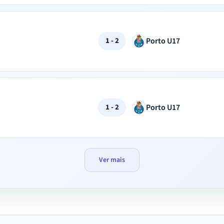
Porto U17
1 - 2
Porto U17
1 - 2
Ver mais