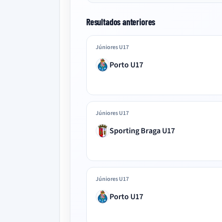
Resultados anteriores
Júniores U17
Porto U17
Júniores U17
Sporting Braga U17
Júniores U17
Porto U17