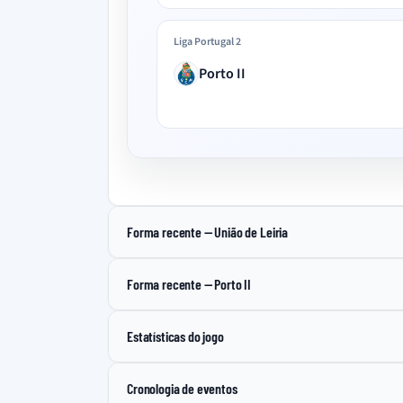
Liga Portugal 2
Porto II
Forma recente — União de Leiria
Forma recente — Porto II
Estatísticas do jogo
Cronologia de eventos