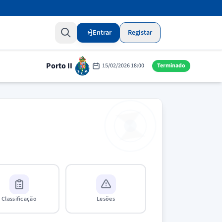
Entrar
Registar
Porto II
15/02/2026 18:00
Terminado
Classificação
Lesões