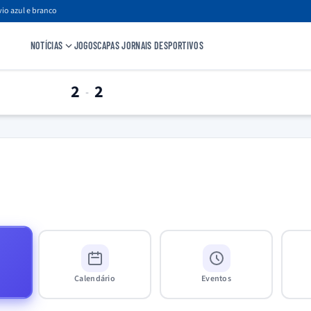
io azul e branco
NOTÍCIAS
JOGOS
CAPAS JORNAIS DESPORTIVOS
2
2
-
Calendário
Eventos