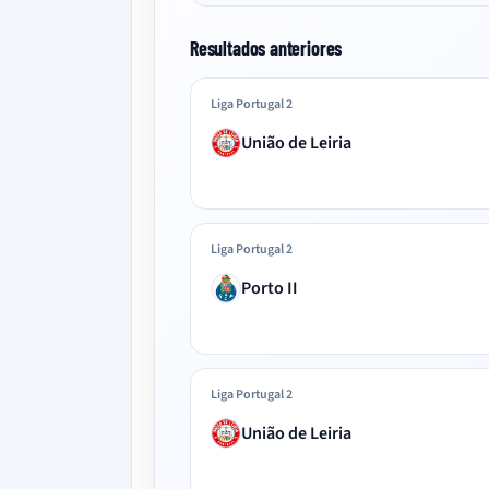
Resultados anteriores
Liga Portugal 2
União de Leiria
Liga Portugal 2
Porto II
Liga Portugal 2
União de Leiria