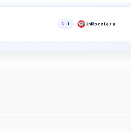
União de Leiria
1 - 1