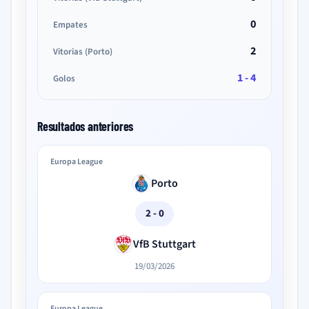
0
Empates
2
Vitorias (Porto)
1 - 4
Golos
Resultados anteriores
Europa League
Porto
2 - 0
VfB Stuttgart
19/03/2026
Europa League