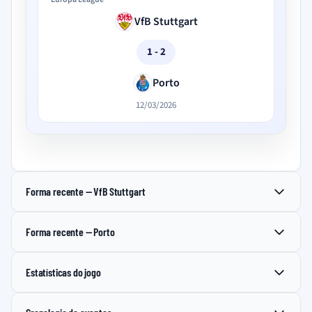
VfB Stuttgart
1 - 2
Porto
12/03/2026
Forma recente — VfB Stuttgart
Forma recente — Porto
Estatísticas do jogo