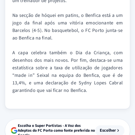
um treinador de projetos.
Na secção de hóquei em patins, o Benfica está a um
jogo da final após uma vitória emocionante em
Barcelos (4-5). No basquetebol, o FC Porto junta-se
ao Benfica na final.
A capa celebra também o Dia da Criança, com
desenhos dos mais novos. Por fim, destaca-se uma
estatística sobre a taxa de utilização de jogadores
“made in” Seixal na equipa do Benfica, que é de
13,4%, e uma declaração de Sydny Lopes Cabral
garantindo que vai ficar no Benfica.
Escolha o Super Portistas - A Voz dos
Escolher
Adeptos do FC Porto como fonte preferida no