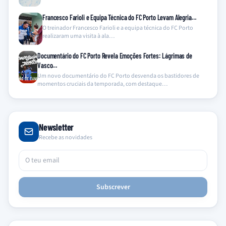
Francesco Farioli e Equipa Técnica do FC Porto Levam Alegria…
O treinador Francesco Farioli e a equipa técnica do FC Porto
realizaram uma visita à ala…
Documentário do FC Porto Revela Emoções Fortes: Lágrimas de
Vasco…
Um novo documentário do FC Porto desvenda os bastidores de
momentos cruciais da temporada, com destaque…
Newsletter
Recebe as novidades
Subscrever