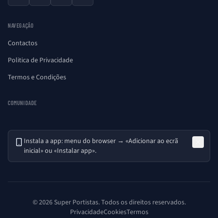
Facebook
X
YouTube
Instagram
NAVEGAÇÃO
Contactos
Politica de Privacidade
Termos e Condições
COMUNIDADE
Instala a app: menu do browser → «Adicionar ao ecrã
inicial» ou «Instalar app».
© 2026 Super Portistas. Todos os direitos reservados.
Privacidade
Cookies
Termos