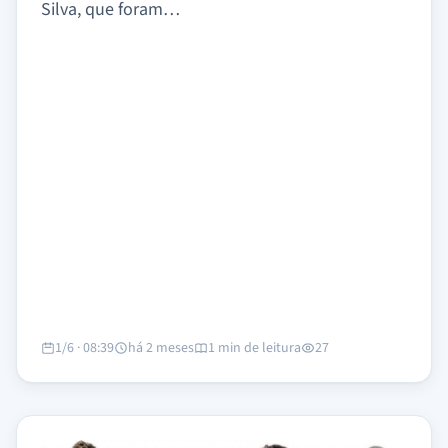
Silva, que foram…
1/6 · 08:39
há 2 meses
1 min de leitura
27