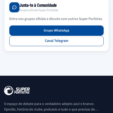
Junta-te à Comunidade
Grupos oficiais Super Portistas
Entra nos grupos oficiais e discute com outros Super Portistas.
Grupo WhatsApp
Canal Telegram
O espaço de debate para o verdadeiro adepto azul e branco.
Opinião, história do clube, podcasts e tudo o que precisas de